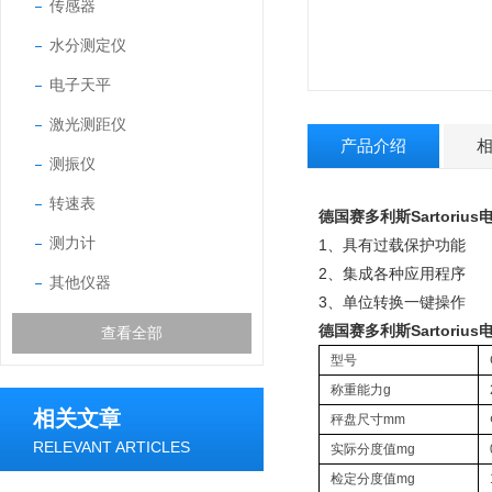
传感器
水分测定仪
电子天平
激光测距仪
产品介绍
测振仪
转速表
德国赛多利斯Sartorius电
测力计
1、具有过载保护功能
2、集成各种应用程序
其他仪器
3、单位转换一键操作
德国赛多利斯Sartorius电
查看全部
型号
称重能力g
相关文章
秤盘尺寸mm
RELEVANT ARTICLES
实际分度值mg
检定分度值mg