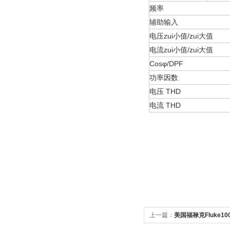
频率
辅助输入
电压zui小值/zui大值
电流zui小值/zui大值
Cosφ/DPF
功率因数
电压 THD
电流 THD
上一篇：
美国福禄克Fluke1