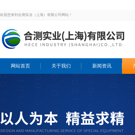
欢迎您来到合测实业（上海）有限公司网站！
网站首页
关于我们
新闻资讯