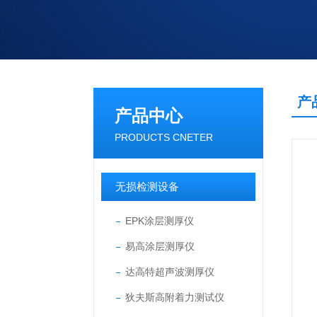
产
产品中心
PRODUCTS CNETER
无损检测设备
EPK涂层测厚仪
易高涂层测厚仪
达高特超声波测厚仪
狄夫斯高附着力测试仪