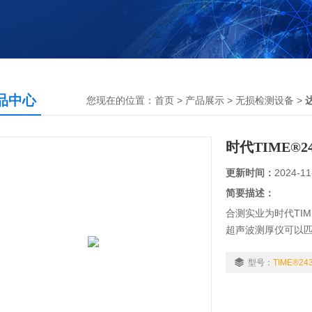
品中心
您现在的位置：
首页
>
产品展示
>
无损检测设备
>
时代TIME®
更新时间：
2024-11
简要描述：
合测实业为时代TIM
超声波测厚仪可以匹
油外壳，小巧便携 
进行现场判定。
型号：
TIME®24