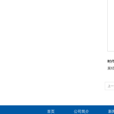
时
展
上一
首页
公司简介
新