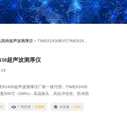
达高特超声波测厚仪
> TIME®2430时代TIME®2430超声波测厚仪
2430超声波测厚仪
-19
E®2430超声波测厚仪厂家一级代理，TIME®2430
配500℃（5MHz）高温探头，高抗冲击性、防水防
，具备声速测定仪的功能，可以对“铸铁球化率"效果
30
厂商性质：
代理商
浏览量：
2182