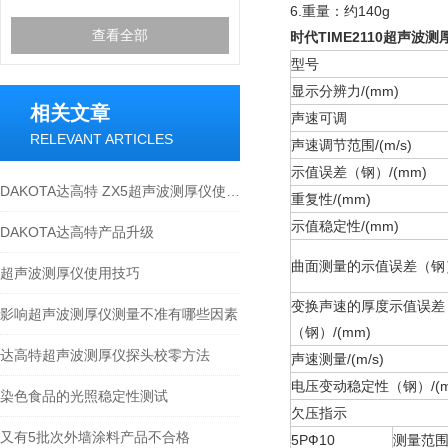
6.重量：约140g
查看全部
时代TIME2110超声波测
型号
显示分辨力/(mm)
相关文章
声速可调
RELEVANT ARTICLES
声速调节范围/(m/s)
示值误差（钢）/(mm)
DAKOTA达高特 ZX5超声波测厚仪使用方法
重复性/(mm)
示值稳定性/(mm)
DAKOTA达高特产品升级
曲面测量的示值误差（钢）
超声波测厚仪使用技巧
变换声速的厚度示值误差
影响超声波测厚仪测量不准有哪些因素
（钢）/(mm)
达高特超声波测厚仪探头校零方法
声速测量/(m/s)
电压变动稳定性（钢）/(m
染色食品的光照稳定性测试
欠压指示
又有5批次外墙涂料产品不合格
5PФ10
测量范