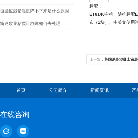
标配：
恒温恒湿箱湿度降不下来是什么原因
ET6140
主机、随机标配
E
布（2块）、中英文使用
简述数显粘度计故障如何去处理
上一篇：
英国易高混凝土涂层测厚
首页
公司简介
新闻资讯
产
在线咨询