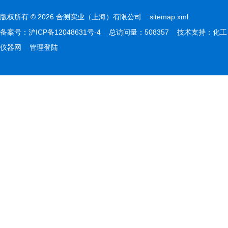
版权所有 © 2026 合测实业（上海）有限公司
sitemap.xml
备案号：
沪ICP备12048631号-4
总访问量：508357 技术支持：
化工
仪器网
管理登陆