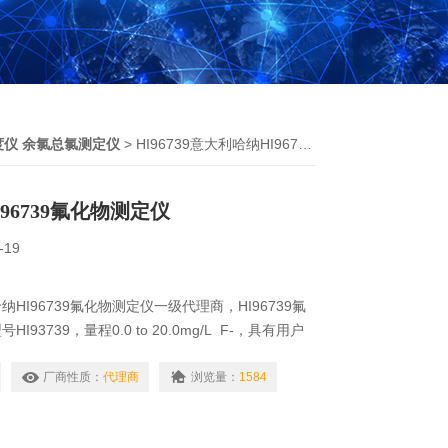
度仪 余氯总氯测定仪
> HI96739意大利哈纳HI96739氟化物测定仪
96739氟化物测定仪
-19
HI96739氟化物测定仪一级代理商，HI96739氟
93739，量程0.0 to 20.0mg/L F-，具有用户
厂商性质：
代理商
浏览量：
1584