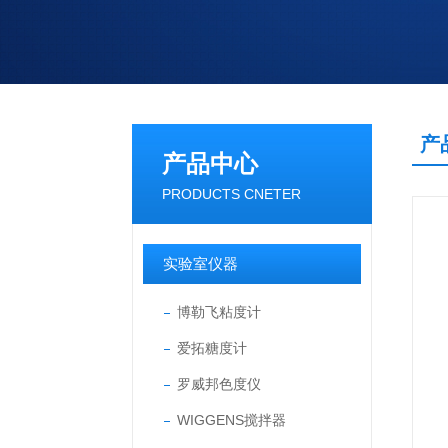
产
产品中心
PRODUCTS CNETER
实验室仪器
博勒飞粘度计
爱拓糖度计
罗威邦色度仪
WIGGENS搅拌器