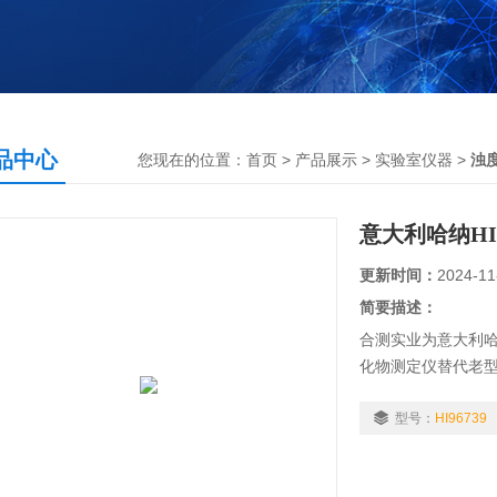
品中心
您现在的位置：
首页
>
产品展示
>
实验室仪器
>
浊
意大利哈纳HI
更新时间：
2024-11
简要描述：
合测实业为意大利哈纳
化物测定仪替代老型号HI
校准功能。
型号：
HI96739