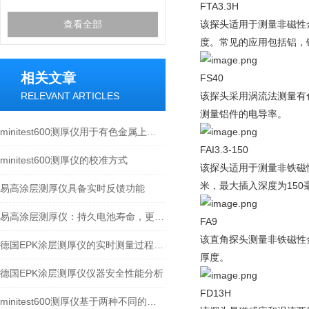
FTA3.3H
查看全部
该探头适用于测量非磁性金
度。常见的应用包括铝，
相关文章
FS40
RELEVANT ARTICLES
该探头采用涡流法测量有
测量铝件的电导率。
minitest600测厚仪用于有色金属上所有绝缘涂层的测量
FAI3.3-150
minitest600测厚仪的校准方式
该探头适用于测量非铁磁性
米，最大插入深度为150
易高涂层测厚仪具备实时反馈功能
易高涂层测厚仪：持久电池寿命，更长使用时间
FA9
该直角探头测量非铁磁性金
德国EPK涂层测厚仪的实时测量过程涉及多个步骤
厚度。
德国EPK涂层测厚仪仪器安全性能分析
FD13H
minitest600测厚仪基于两种不同的物理原理进行测量