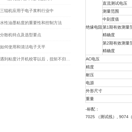
直流测试电压
三辊机应用于电子浆料行业中
测量范围
中刻度值
水性油墨粘度的重要性和控制方法
绝缘电阻
第1期有效测量
分散机特点及选型要点
精确度
第2期有效测量
如何使用和清洁电子天平
精确度
遇到粘度计开机校零以后，扭矩不归零的问题如何解决？
AC电压
精度
耐压
电源
外形尺寸
重量
-标配：
7025 （测试线）, 90