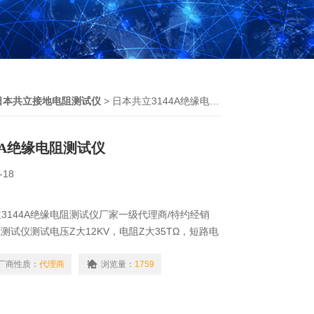
日本共立接地电阻测试仪
> 日本共立3144A绝缘电阻测试仪
4A绝缘电阻测试仪
-18
3144A绝缘电阻测试仪厂家一级代理商/特约经销
阻测试仪测试电压Z大12KV，电阻Z大35TΩ，短路电
厂商性质：
代理商
浏览量：
1759