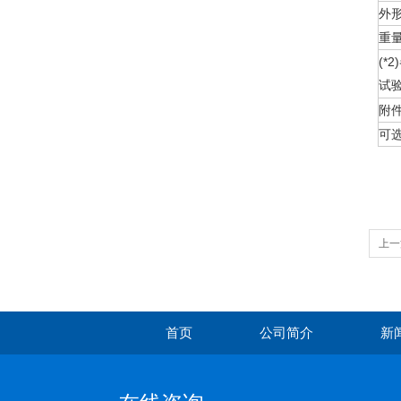
外
重
(*
试
附
可
上一
首页
公司简介
新