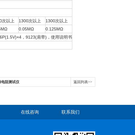
00次以上
1300次以上
1300次以上
5MΩ
0.05MΩ
0.125MΩ
(1.5V)×4，9123(肩带)，使用说明书
绝缘电阻测试仪
返回列表>>
在线咨询
联系我们