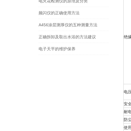
电火花检测仪的原理及分类
频闪仪的正确使用方法
A456涂层测厚仪的五种测量方法
正确拆卸及取出水浴的方法建议
绝
电子天平的维护保养
电
安
耐
防
使