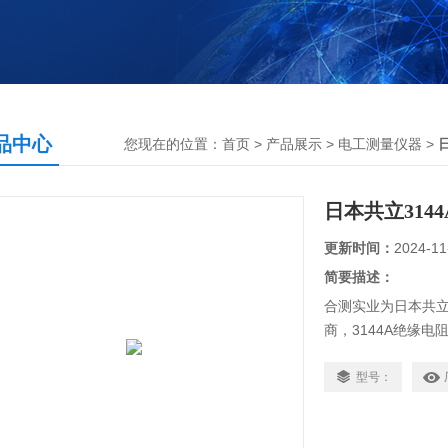
品中心
您现在的位置：
首页
>
产品展示
>
电工测量仪器
>
日本共立314
更新时间：
2024-11
简要描述：
合测实业为日本共立
商，3144A绝缘电
流Z大5mA。
型号：