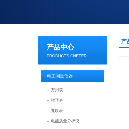
产
产品中心
PRODUCTS CNETER
电工测量仪器
万用表
钳形表
兆欧表
电能质量分析仪