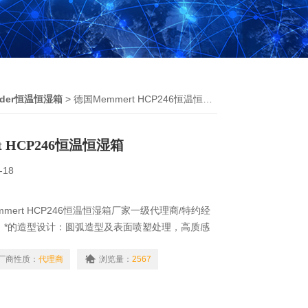
nder恒温恒湿箱
> 德国Memmert HCP246恒温恒湿箱
t HCP246恒温恒湿箱
-18
mert HCP246恒温恒湿箱厂家一级代理商/特约经
L，*的造型设计：圆弧造型及表面喷塑处理，高质感
无反作用把手，操作容易，安全可靠。
厂商性质：
代理商
浏览量：
2567