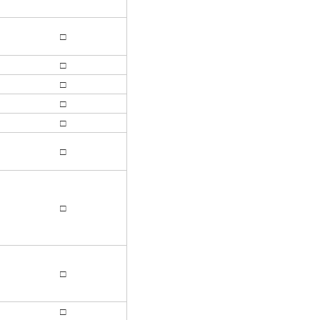
□
□
□
□
□
□
□
□
□