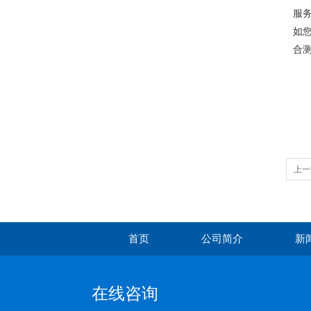
服
如
合
上一
首页
公司简介
新
在线咨询