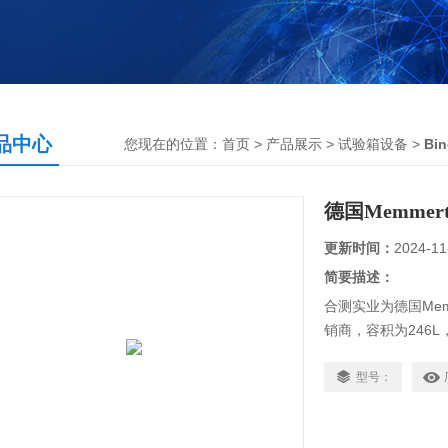
品中心
您现在的位置：
首页
>
产品展示
>
试验箱设备
>
Bi
德国Memmer
更新时间：
2024-11
简要描述：
合测实业为德国Mem
销商，容积为246
外观，并采用平面
型号：