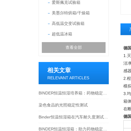
爱斯佩克试验箱
美墨尔特烘箱/干燥箱
高低温交变试验箱
超低温冰箱
查看全部
德国
1.
洁
相关文章
感器
RELEVANT ARTICLES
2.
模
BINDER恒温恒湿培养箱：药物稳定性试验和稳定性试验若干常见问题！
3.
箱
染色食品的光照稳定性测试
在
德国
Binder恒温恒湿箱在汽车耐久度测试的应用
BINDER恒温恒湿箱：助力药物稳定性试验