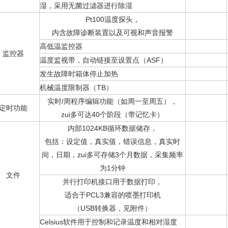
湿，采用无菌过滤器进行除湿
Pt100温度探头，
内含故障诊断装置以及可视和声音报警
高低温监控器
监控器
温度监视带，自动链接至设置点（ASF）
发生故障时箱体停止加热
机械温度限制器（TB）
实时/周程序编辑功能（如周一至周五），
定时功能
zui多可达40个阶段（带记忆卡）
内部1024KB循环数据储存，
包括：设定值，真实值，错误信息，真实时
间，日期，zui多可存储3个月数据，采集频率
为1分钟
文件
并行打印机接口用于数据打印，
适合于PCL3兼容的喷墨打印机
（USB转换器，见附件）
Celsius软件用于控制和记录温度和相对湿度