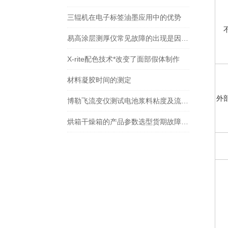
三辊机在电子标签油墨应用中的优势
易高涂层测厚仪常见故障的出现是因为什么原因
X-rite配色技术*改变了面部假体制作
材料凝胶时间的测定
外
博勒飞流变仪测试电池浆料粘度及流变曲线
烘箱干燥箱的产品参数选型货期故障排查