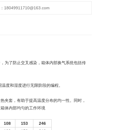
049911710@163.com
中，为了防止交叉感染，箱体内部换气系统包括传
不同温度和湿度进行无限阶段的编程。
导热夹套，有助于提高温度分布的均一性。同时，
证箱体内部均匀的工作环境
108
153
246