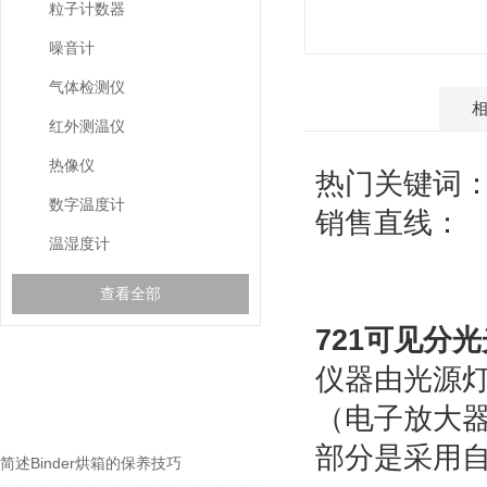
粒子计数器
噪音计
气体检测仪
产品介绍
红外测温仪
热像仪
热门关键词
数字温度计
5
销售直线：
温湿度计
查看全部
721可见分
仪器由光源
相关文章
RELEVANT ARTICLES
（电子放大
部分是采用
简述Binder烘箱的保养技巧