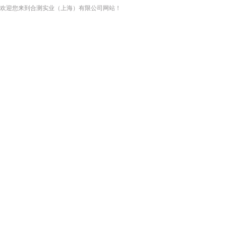
欢迎您来到合测实业（上海）有限公司网站！
网站首页
关于我们
新闻资讯