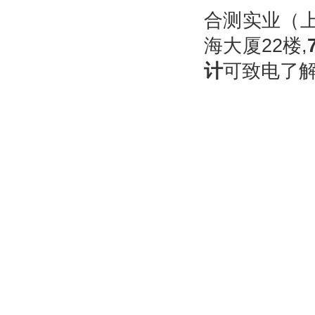
合测实业（上
海大厦22楼,
计
可致电了