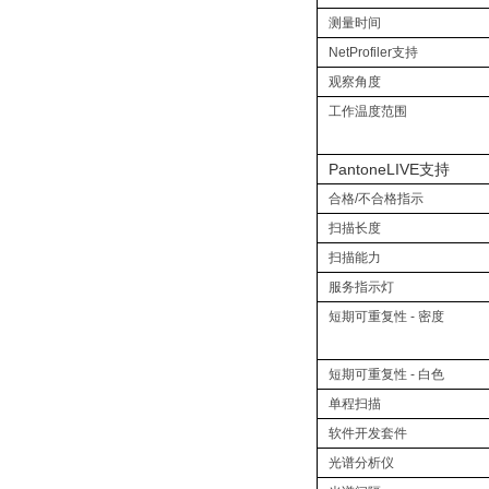
测量时间
NetProfiler支持
观察角度
工作温度范围
PantoneLIVE支持
合格/不合格指示
扫描长度
扫描能力
服务指示灯
短期可重复性 - 密度
短期可重复性 - 白色
单程扫描
软件开发套件
光谱分析仪