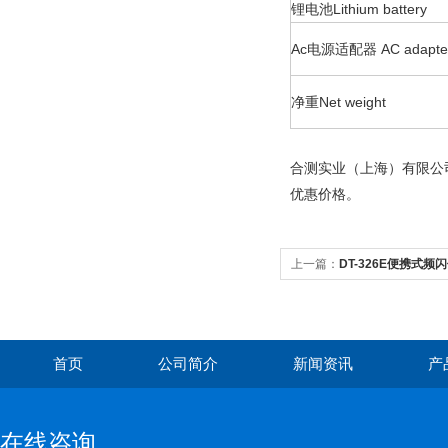
锂电池Lithium battery
Ac电源适配器 AC adapte
净重Net weight
合测实业（上海）有限公
优惠价格。
上一篇：
DT-326E便携式频
首页
公司简介
新闻资讯
产
在线咨询