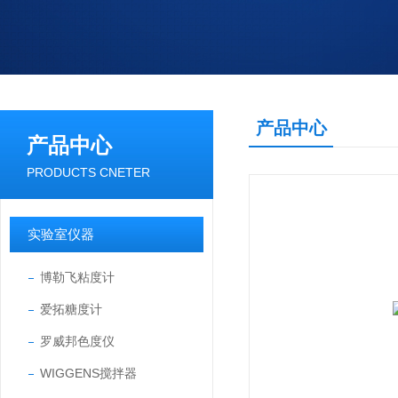
产品中心
产品中心
PRODUCTS CNETER
实验室仪器
博勒飞粘度计
爱拓糖度计
罗威邦色度仪
WIGGENS搅拌器