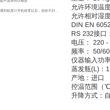
超声波探伤仪概述
允许环境温度： 
遇到粘度计开机校零以后，扭矩不归零的问题如何解决？
允许相对湿度：
DIN EN 60
RS 232接口
电压： 220 - 
频率： 50/60
仪器输入功率：
蒸发瓶(L)：1
产地：进口
控温范围（℃
升降方式：