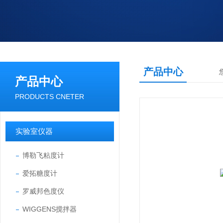
产品中心
产品中心
PRODUCTS CNETER
实验室仪器
博勒飞粘度计
爱拓糖度计
罗威邦色度仪
WIGGENS搅拌器