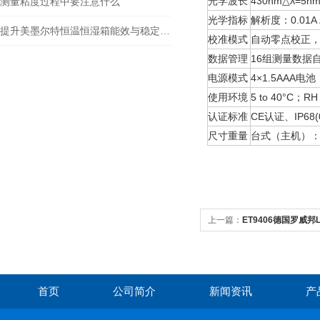
光学波长
430nm△λ=5n
测量粘度过程中要注意什么
光学指标
解析度：0.01A 
提升美墨尔特恒温恒湿箱能效与稳定性的实用技巧
校准模式
自动零点校正，
数据管理
16组测量数据
电源模式
4×1.5AAA
使用环境
5 to 40°C；RH
认证标准
CE认证、IP68
尺寸重量
台式（主机）：尺
上一篇：
ET9406德国罗威邦L
首页
公司简介
新闻资讯
产