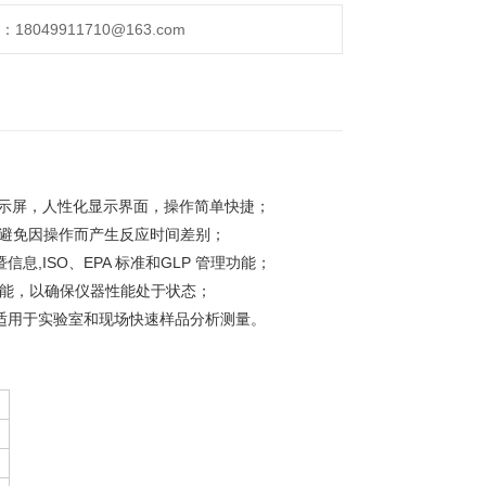
049911710@163.com
显示屏，人性化显示界面，操作简单快捷；
，避免因操作而产生反应时间差别；
,ISO、EPA 标准和GLP 管理功能；
器的性能，以确保仪器性能处于状态；
适用于实验室和现场快速样品分析测量。