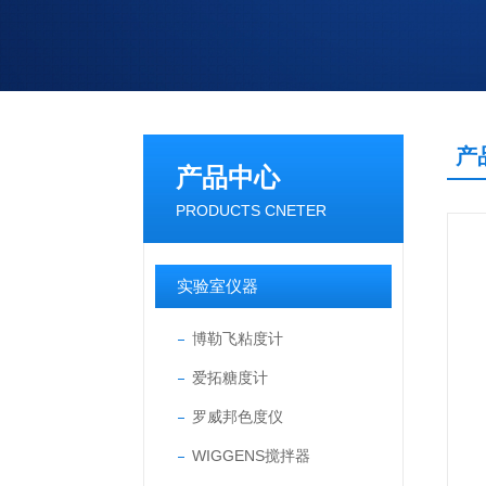
产
产品中心
PRODUCTS CNETER
实验室仪器
博勒飞粘度计
爱拓糖度计
罗威邦色度仪
WIGGENS搅拌器