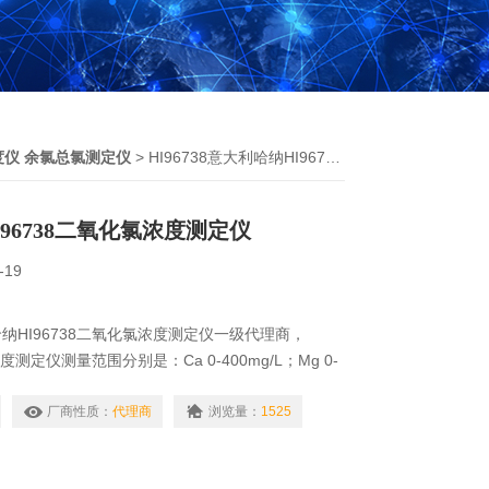
度仪 余氯总氯测定仪
> HI96738意大利哈纳HI96738二氧化氯浓度测定仪
96738二氧化氯浓度测定仪
-19
纳HI96738二氧化氯浓度测定仪一级代理商，
度测定仪测量范围分别是：Ca 0-400mg/L；Mg 0-
量读数直接显示在液晶显示屏，为出厂校准，高性价比浓
准，操作便捷，同时适合于实验室与现场测定。
厂商性质：
代理商
浏览量：
1525