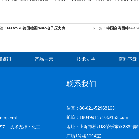
篇：
testo570德国德图testo电子压力表
下一篇：
中国台湾固纬GFC-
闻资讯
产品展示
技术支持
资料下载
联系我们
传真：86-021-52968163
邮箱：18049911710@163.com
emap.xml
地址：上海市松江区荣乐东路2369弄
57 技术支持：
化工
广场1号楼309A室