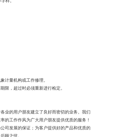
等字样。
气象计量机构或工作修理。
用期限，超过时必须重新进行检定。
行各业的用户朋友建立了良好而密切的业务。我们
效率的工作作风为广大用户朋友提供优质的服务！
为公司发展的保证；为客户提供好的产品和优质的
除后顾之忧。