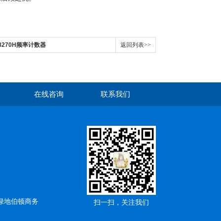
8270H频率计数器
返回列表>>
在线咨询
联系我们
绿地伯顿商务
扫一扫，关注我们