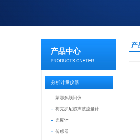
产
产品中心
PRODUCTS CNETER
分析计量仪器
蒙那多频闪仪
梅克罗尼超声波流量计
光度计
传感器