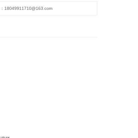
049911710@163.com