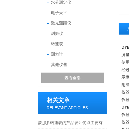
水分测定仪
电子天平
激光测距仪
测振仪
转速表
DY
测力计
测量
使用
其他仪器
经过
示度
查看全部
附温
仪器
相关文章
仪器
DY
RELEVANT ARTICLES
仪
仪
蒙那多转速表的产品设计优点主要有以下几个方面