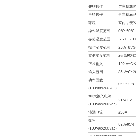
并联操作
含主机zui
串联操作
含主机zui
环境
室内，安装
操作温度范围
0℃~50℃
存储温度范围
-25℃~70
操作湿度范围
20%~85
存储湿度范围
zui高90
正常输入
100 VAC
输入范围
85 VAC~2
功率因数
0.99/0.98
(100Vac/200Vac)
zui大输入电流
21A/11A
(100Vac/200Vac)
浪涌电流
≤50A
效率
82%/85%
(100Vac/200Vac)