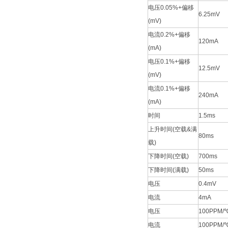
电压0.05%+偏移
6.25mV
(mV)
电流0.2%+偏移
120mA
(mA)
电压0.1%+偏移
12.5mV
(mV)
电流0.1%+偏移
240mA
(mA)
时间
1.5ms
上升时间(空载&满
80ms
载)
下降时间(空载)
700ms
下降时间(满载)
50ms
电压
0.4mV
电流
4mA
电压
100PPM/
电流
100PPM/