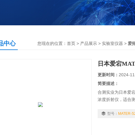
品中心
您现在的位置：
首页
>
产品展示
>
实验室仪器
>
爱
日本爱宕MATE
更新时间：
2024-11
简要描述：
合测实业为日本爱宕
浓度折射仪，适合
酸性，还具有防水
型号：
MATER-S