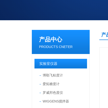
产
产品中心
PRODUCTS CNETER
实验室仪器
博勒飞粘度计
爱拓糖度计
罗威邦色度仪
WIGGENS搅拌器