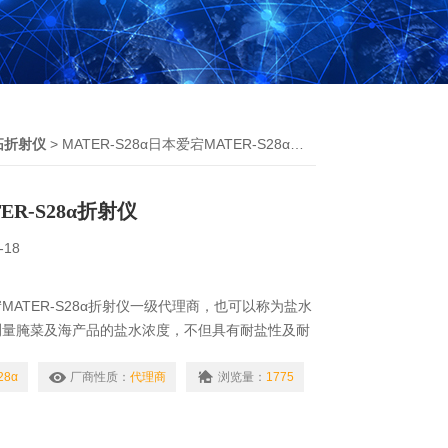
拓折射仪
> MATER-S28α日本爱宕MATER-S28α折射仪
R-S28α折射仪
-18
MATER-S28α折射仪一级代理商，也可以称为盐水
测量腌菜及海产品的盐水浓度，不但具有耐盐性及耐
功能及自动温度补偿功能。
28α
厂商性质：
代理商
浏览量：
1775