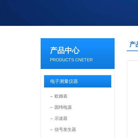
产
产品中心
PRODUCTS CNETER
电子测量仪器
欧姆表
固纬电源
示波器
信号发生器