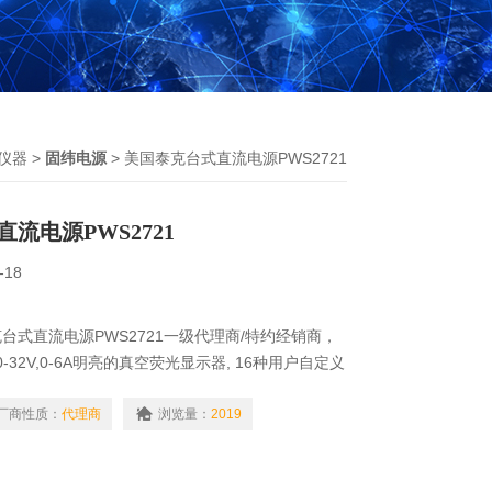
仪器
>
固纬电源
> 美国泰克台式直流电源PWS2721
流电源PWS2721
-18
台式直流电源PWS2721一级代理商/特约经销商，
0-32V,0-6A明亮的真空荧光显示器, 16种用户自定义
键盘直接输入参数,以用户选择的步长改变电压或电
厂商性质：
代理商
浏览量：
2019