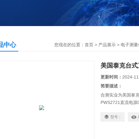
品中心
您现在的位置：
首页
>
产品展示
>
电子测量
美国泰克台式直
更新时间：
2024-11
简要描述：
合测实业为美国泰克
PWS2721直流电源
设置存储,通过数字
流.保修3年。
型号：