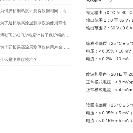
E3649A
2
为何胶粘剂粘度计测得数据相同，而施胶过程工艺结果不同
额定输出（0 °C 至 40 
输出范围 1：0 至 35 V / 1
为了延长易高涂层测厚仪的使用寿命，要留意这些问题
输出范围 2：60 V / 0.8 A
博勒飞DV2PLV粘度计转子保护帽的作用
编程准确度（25 °C ± 5 
为了延长易高涂层测厚仪使用寿命，使用时需要注意哪些问题
电压：< 0.05% + 10 mV（
电流：< 0.2% + 10 mA
什么是测厚仪校准？
纹波和噪声（20 Hz 至 20
正常模式电压：< 8 mVpp /
正常模式电流：< 4 mArm
读回准确度（25 °C ± 5 
电压：< 0.05% + 5 mV（E
电流：< 0.15% + 5 mA（E