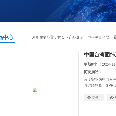
品中心
您现在的位置：
首页
>
产品展示
>
电子测量仪器
>
中国台湾固纬直
更新时间：
2024-11
简要描述：
合测实业为中国台湾固
特约经销商，GPR-3
源，0.01%低调
保护功能，可选择
型号：