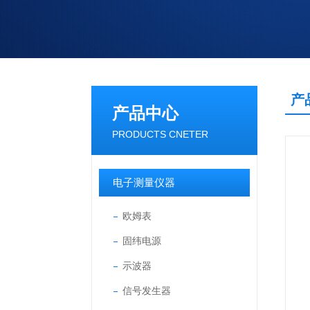
产
产品中心
PRODUCTS CNETER
电子测量仪器
欧姆表
固纬电源
示波器
信号发生器