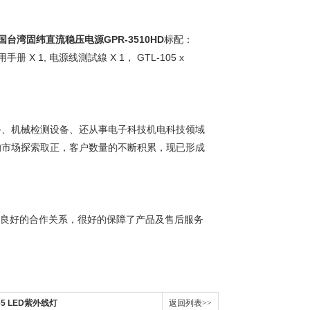
国台湾固纬直流稳压电源GPR-3510HD
标配：
用手册 X 1, 电源线測試線 X 1， GTL-105 x
备、机械检测设备、还从事电子科技机电科技领域
的市场探索取正，客户数量的不断积累，现已形成
了良好的合作关系，很好的保障了产品及售后服务
365 LED紫外线灯
返回列表>>