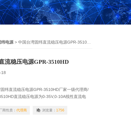
固纬电源
> 中国台湾固纬直流稳压电源GPR-3510HD
流稳压电源GPR-3510HD
-18
纬直流稳压电源GPR-3510HD厂家一级代理商/
510HD直流稳压电源为0-35V,0-10A线性直流电
整率，具有固定电压与固定电流操作、过载和极性反向
连续或动态负载，低涟波与低噪声。
厂商性质：
代理商
浏览量：
1756