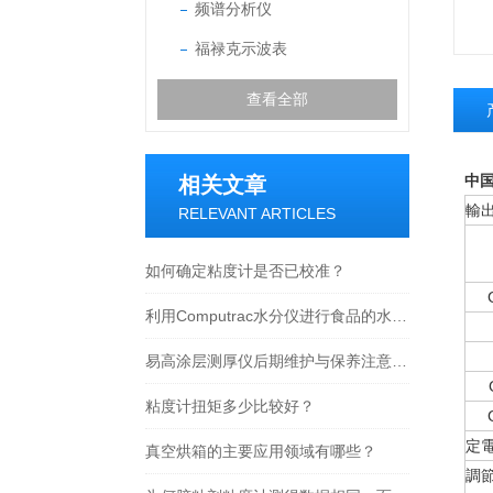
频谱分析仪
福禄克示波表
查看全部
中国
相关文章
輸
RELEVANT ARTICLES
如何确定粘度计是否已校准？
利用Computrac水分仪进行食品的水分含量测定
易高涂层测厚仪后期维护与保养注意事项
粘度计扭矩多少比较好？
定
真空烘箱的主要应用领域有哪些？
調