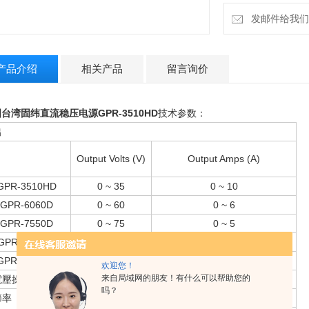
发邮件给我们：18
产品介绍
相关产品
留言询价
台湾固纬直流稳压电源GPR-3510HD
技术参数：
出
Output Volts (V)
Output Amps (A)
GPR-3510HD
0 ~ 35
0 ~ 10
GPR-6060D
0 ~ 60
0 ~ 6
GPR-7550D
0 ~ 75
0 ~ 5
GPR-11H30D
0 ~ 110
0 ~ 3
GPR-30H10D
0 ~ 300
0 ~ 1
欢迎您！
来自局域网的朋友！有什么可以帮助您的
電壓操作
吗？
節率
電源調節率 < 0.01% + 3mV