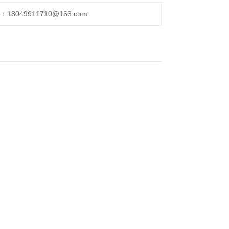
049911710@163.com