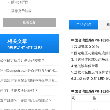
频谱分析仪
福禄克示波表
查看全部
产品介绍
中国台湾固纬
GPR-1820
相关文章
1.高调节率 0.01%
RELEVANT ARTICLES
2.固定电压与固定电流操
3.可选择连续或动态负载
如何确定粘度计是否已校准？
4.低涟波与低杂讯
利用Computrac水分仪进行食品的水分含量测定
5.过载与极性反向保护功
6.3 1/2 位数 0.5" LED 
易高涂层测厚仪后期维护与保养注意事项
粘度计扭矩多少比较好？
中国台湾固纬
GPR-1820
规 格
真空烘箱的主要应用领域有哪些？