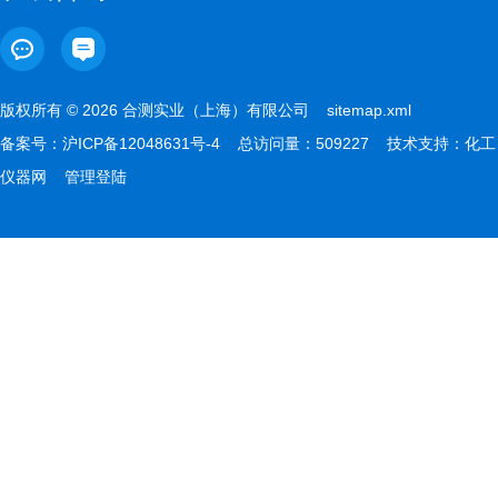
版权所有 © 2026 合测实业（上海）有限公司
sitemap.xml
备案号：
沪ICP备12048631号-4
总访问量：509227 技术支持：
化工
仪器网
管理登陆