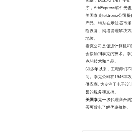
包括：快速入门用户手册，
序，ArbExpress软件
美国泰克tektroni
产品。特别在示波器市场
断设备、网络管理解决方
地位。
泰克公司是促进计算机和
会接触到泰克的技术。泰
克的技术和产品。
60多年以来，工程师们
间。泰克公司在1946
供应商, 为专注于电子
誉的服务和支持。
美国泰克
一级代理商合测
买可致电了解优惠价格。