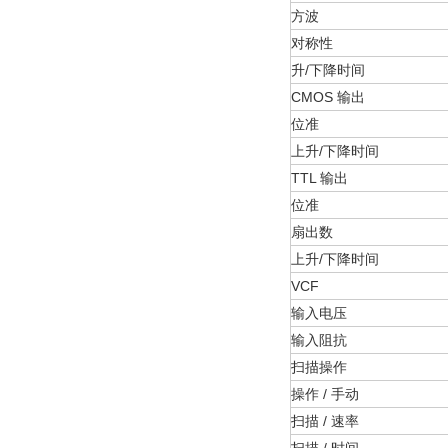
方波
对称性
升/下降时间
CMOS 输出
位准
上升/下降时间
TTL 输出
位准
扇出数
上升/下降时间
VCF
输入电压
输入阻抗
扫描操作
操作 / 手动
扫描 / 速率