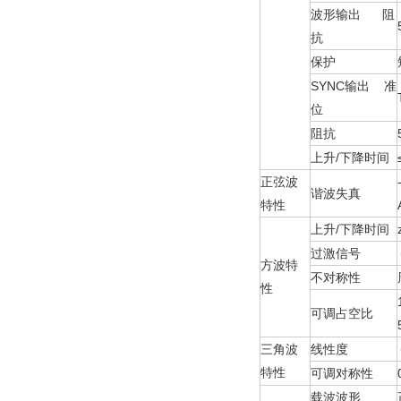
波形输出 阻
抗
保护
SYNC输出 准
位
阻抗
上升/下降时间
正弦波
谐波失真
特性
上升/下降时间
过激信号
方波特
不对称性
性
可调占空比
三角波
线性度
特性
可调对称性
载波波形