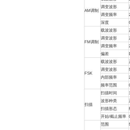
调变波形
AM调制
调变频率
深度
载波波形
调变波形
FM调制
调变频率
偏差
载波波形
调变波形
FSK
内部频率
频率范围
扫描时间
波形种类
扫描
扫描形态
开始/截止频率
范围