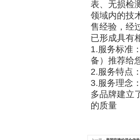
表、无损检
领域内的技
售经验，经
已形成具有
1.服务标
备）推荐给
2.服务特点
3.服务理
多品牌建立
的质量