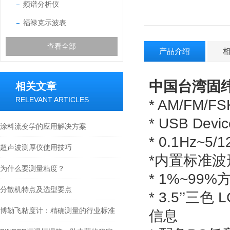
频谱分析仪
福禄克示波表
查看全部
产品介绍
中国台湾固纬
相关文章
RELEVANT ARTICLES
* AM/FM
* USB D
涂料流变学的应用解决方案
* 0.1Hz~
超声波测厚仪使用技巧
*内置标准
为什么要测量粘度？
* 1%~99
分散机特点及选型要点
* 3.5’
博勒飞粘度计：精确测量的行业标准
信息