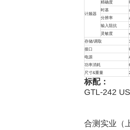
精确度
时基
计频器
分辨率
输入阻抗
灵敏度
存储/调取
接口
电源
功率消耗
尺寸&重量
标配：
GTL-242 
合测实业（