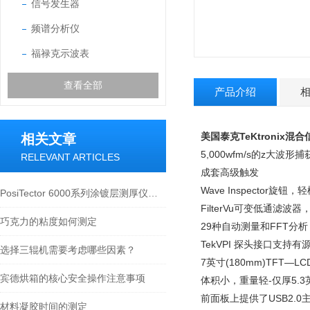
信号发生器
频谱分析仪
福禄克示波表
查看全部
产品介绍
美国泰克TeKtronix混合
相关文章
5,000wfm/s的z大波形
RELEVANT ARTICLES
成套高级触发
Wave Inspector
PosiTector 6000系列涂镀层测厚仪技术问答
FilterVu可变低通
巧克力的粘度如何测定
29种自动测量和FFT分
TekVPI 探头接口支
选择三辊机需要考虑哪些因素？
7英寸(180mm)TFT—
宾德烘箱的核心安全操作注意事项
体积小，重量轻-仅厚5.3英
前面板上提供了USB2.
材料凝胶时间的测定